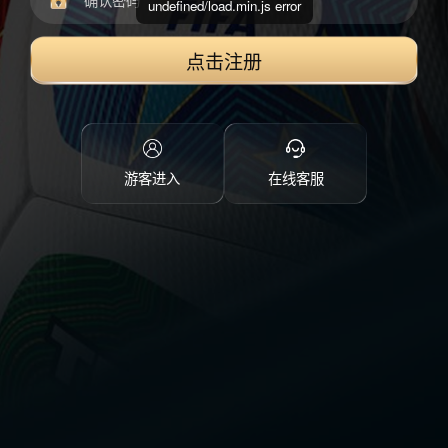
undefined/load.min.js error
点击注册
游客进入
在线客服