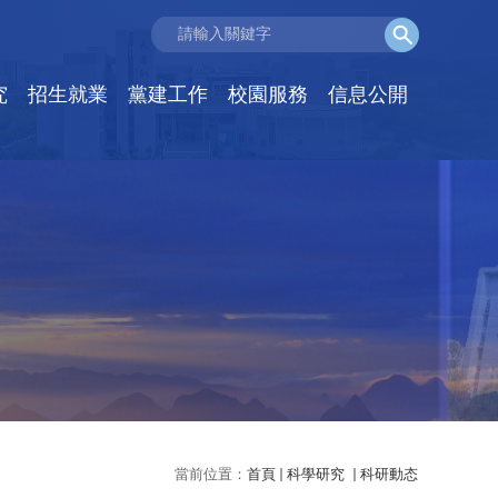
究
招生就業
黨建工作
校園服務
信息公開
當前位置：
首頁
科學研究
科研動态