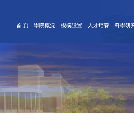
首 頁
學院概況
機構設置
人才培養
科學研