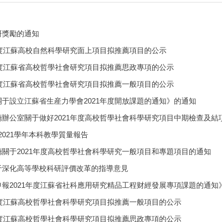
研獎勵的通知
年度江蘇高校自然科學研究面上項目拟推薦項目的公示
年度江蘇省高校哲學社會研究項目拟推薦思政專項的公示
年度江蘇省高校哲學社會研究項目拟推薦一般項目的公示
于設立江蘇省生産力學會2021年度開放課題的通知》的通知
廳辦公室關于做好2021年度高校哲學社會科學研究項目中期檢查及結
-2021學年本科教學質量報告
關于2021年度高校哲學社會科學研究一般項目和專題項目的通知
于深化高等學校科研評價改革的指導意見
報2021年度江蘇省社科應用研究精品工程财經發展專項課題的通知
年度江蘇高校哲學社會科學研究項目拟推薦一般項目的公示
年度江蘇高校哲學社會科學研究項目拟推薦思政專項的公示