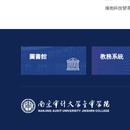
擁抱科技變
圖書館
教務系統