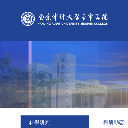
科研動态
科學研究