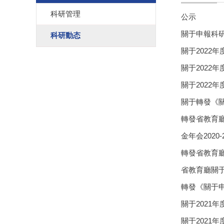
科研管理
公示
關于申報科
科研動态
關于2022
關于2022
關于2022
關于轉發《關
轉發省教育
金年会2020
轉發省教育廳
省教育廳關
轉發《關于申
關于2021
關于2021