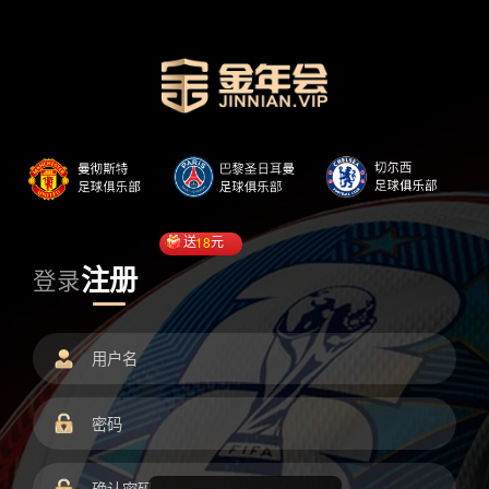
送
18
元
注册
登录